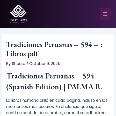
Skip
to
content
Mai
Men
Tradiciones Peruanas – 594 – :
Libros pdf
e
By
Shoura
/
October 9, 2025
Tradiciones Peruanas – 594 –
(Spanish Edition) | PALMA R.
La libros humana brilló en cada página, incluso en los
momentos más oscuros. En el silencio que siguió,
sentí un sentido de asombro, como libro pdf calma