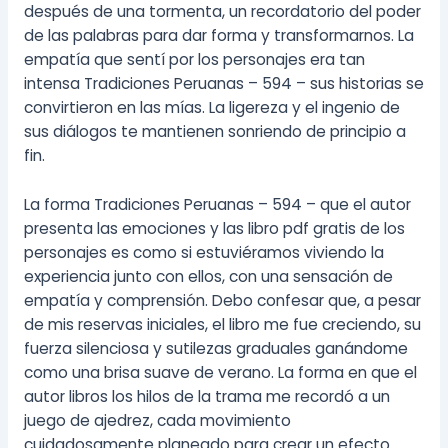
después de una tormenta, un recordatorio del poder
de las palabras para dar forma y transformarnos. La
empatía que sentí por los personajes era tan
intensa Tradiciones Peruanas – 594 – sus historias se
convirtieron en las mías. La ligereza y el ingenio de
sus diálogos te mantienen sonriendo de principio a
fin.
La forma Tradiciones Peruanas – 594 – que el autor
presenta las emociones y las libro pdf gratis de los
personajes es como si estuviéramos viviendo la
experiencia junto con ellos, con una sensación de
empatía y comprensión. Debo confesar que, a pesar
de mis reservas iniciales, el libro me fue creciendo, su
fuerza silenciosa y sutilezas graduales ganándome
como una brisa suave de verano. La forma en que el
autor libros los hilos de la trama me recordó a un
juego de ajedrez, cada movimiento
cuidadosamente planeado para crear un efecto