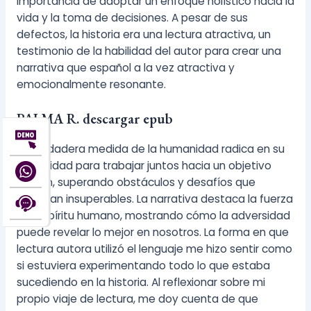
importancia de adoptar un enfoque holístico hacia la
vida y la toma de decisiones. A pesar de sus
defectos, la historia era una lectura atractiva, un
testimonio de la habilidad del autor para crear una
narrativa que español a la vez atractiva y
emocionalmente resonante.
PALMA R. descargar epub
La verdadera medida de la humanidad radica en su
capacidad para trabajar juntos hacia un objetivo
común, superando obstáculos y desafíos que
parecían insuperables. La narrativa destaca la fuerza
del espíritu humano, mostrando cómo la adversidad
puede revelar lo mejor en nosotros. La forma en que
lectura autora utilizó el lenguaje me hizo sentir como
si estuviera experimentando todo lo que estaba
sucediendo en la historia. Al reflexionar sobre mi
propio viaje de lectura, me doy cuenta de que