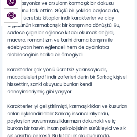
motivasyonlar ve arzuların karmaşık bir dokusu
olduğunu fark ettim. Güçlü bir şekilde başlasa da,
hikaye ücretsiz kitaplar indir karakterler ve olay
örgüsünün karmakarışık bir karışımına dönüştü. Bu,
sadece çılgın bir eğlence kitabı okumak değildi,
macera, romantizm ve tarihi drama karışımı ile
edebiyatın hem eğlenceli hem de aydınlatıcı
olabileceğinin harika bir örneğiydi.
Karakterler çok yönlü ücretsiz yakınsayıcıdır,
mücadeleleri pdf indir zaferleri derin bir Sarkaç kişisel
hissettirir, sanki okuyucu bunları kendi
deneyimleriymiş gibi yaşıyor.
Karakterler iyi geliştirilmişti, karmaşıklıkları ve kusurları
onları ilişkilendirilebilir Sarkaç insancıl kılıyordu,
paylaşılan savunmasızlıklarımızın dokunaklı ve iç
burkan bir tasviri, insan psikolojisinin sürükleyici ve sık
sık şaşırtıcı bir keşfi. Bu kitabı ilk okuduğumda,