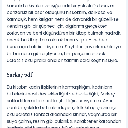
karanlıkta kıvrılan ve ışığa indir bir yolculuğa benzer
benzersiz bir eser olduğunu hissettim, delikese ve
karmaşık, hem kırılgan hem de dayanıklı bir güzellikte.
Kendim gibi bir şüpheci için, algılarımı gerçekten
zorlayan ve beni düşündüren bir kitap bulmak nadirdir,
ancak bu kitap tam olarak bunu yaptı – ve ben
bunun için takdir ediyorum. Sayfaları çevirirken, hikaye
bir bulmaca gibi açılıyordu, her parçanın ebook
ücretsiz oku girdiği anla bir tatmin edici keşif hissiyle.
Sarkaç pdf
Bu kitabın kadın ilişkilerinin karmaşıklığını, kadınların
birbirlerini nasıl desteklediğini ve beslediğini, Sarkaç
sakladıkları sırları nasıl keşfettiğini seviyorum. Ayar
canlı bir şekilde betimlendi, gerçeklik kitap çevrimiçi
oku ücretsiz fantezi arasındaki sınırlar, yağmurda bir
suya çalmış resim gibi bulanıktı. Karakterler kartondan