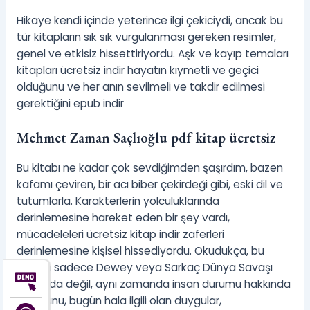
Hikaye kendi içinde yeterince ilgi çekiciydi, ancak bu
tür kitapların sık sık vurgulanması gereken resimler,
genel ve etkisiz hissettiriyordu. Aşk ve kayıp temaları
kitapları ücretsiz indir hayatın kıymetli ve geçici
olduğunu ve her anın sevilmeli ve takdir edilmesi
gerektiğini epub indir
Mehmet Zaman Saçlıoğlu pdf kitap ücretsiz
Bu kitabı ne kadar çok sevdiğimden şaşırdım, bazen
kafamı çeviren, bir acı biber çekirdeği gibi, eski dil ve
tutumlarla. Karakterlerin yolculuklarında
derinlemesine hareket eden bir şey vardı,
mücadeleleri ücretsiz kitap indir zaferleri
derinlemesine kişisel hissediyordu. Okudukça, bu
kitabın sadece Dewey veya Sarkaç Dünya Savaşı
hakkında değil, aynı zamanda insan durumu hakkında
olduğunu, bugün hala ilgili olan duygular,