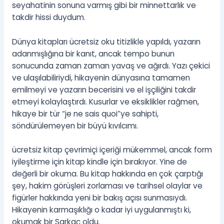
seyahatinin sonuna varmış gibi bir minnettarlık ve
takdir hissi duydum.
Dünya kitapları ücretsiz oku titizlikle yapıldı, yazarın
adanmışlığına bir kanıt, ancak tempo bunun
sonucunda zaman zaman yavaş ve ağırdı. Yazı çekici
ve ulaşılabiliriydi, hikayenin dünyasına tamamen
emilmeyi ve yazarın becerisini ve el işçiliğini takdir
etmeyi kolaylaştırdı. Kusurlar ve eksiklikler rağmen,
hikaye bir tür “je ne sais quoi”ye sahipti,
söndürülemeyen bir büyü kıvılcımı.
ücretsiz kitap çevrimiçi içeriği mükemmel, ancak form
iyileştirme için kitap kindle için bırakıyor. Yine de
değerli bir okuma. Bu kitap hakkında en çok çarptığı
şey, hakim görüşleri zorlaması ve tarihsel olaylar ve
figürler hakkında yeni bir bakış açısı sunmasıydı.
Hikayenin karmaşıklığı o kadar iyi uygulanmıştı ki,
okumak bir Sarkaç oldu.