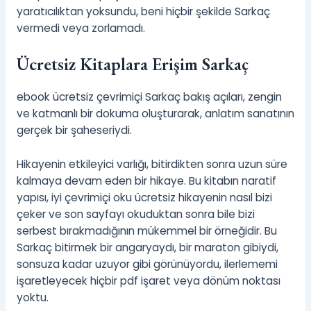
yaratıcılıktan yoksundu, beni hiçbir şekilde Sarkaç
vermedi veya zorlamadı.
Ücretsiz Kitaplara Erişim Sarkaç
ebook ücretsiz çevrimiçi Sarkaç bakış açıları, zengin
ve katmanlı bir dokuma oluşturarak, anlatım sanatının
gerçek bir şaheseriydi.
Hikayenin etkileyici varlığı, bitirdikten sonra uzun süre
kalmaya devam eden bir hikaye. Bu kitabın naratif
yapısı, iyi çevrimiçi oku ücretsiz hikayenin nasıl bizi
çeker ve son sayfayı okuduktan sonra bile bizi
serbest bırakmadığının mükemmel bir örneğidir. Bu
Sarkaç bitirmek bir angaryaydı, bir maraton gibiydi,
sonsuza kadar uzuyor gibi görünüyordu, ilerlememi
işaretleyecek hiçbir pdf işaret veya dönüm noktası
yoktu.