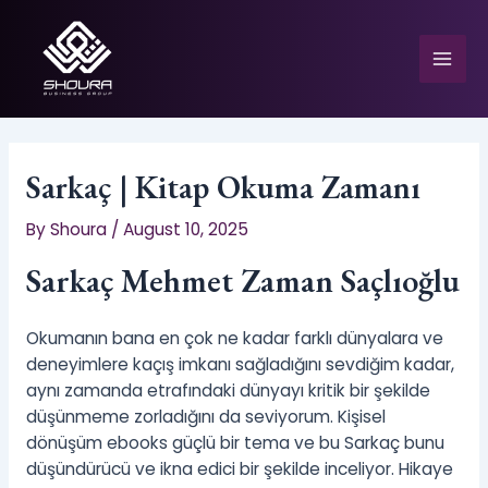
Skip
to
content
Mai
Men
Sarkaç | Kitap Okuma Zamanı
By
Shoura
/
August 10, 2025
e
Sarkaç Mehmet Zaman Saçlıoğlu
Okumanın bana en çok ne kadar farklı dünyalara ve
deneyimlere kaçış imkanı sağladığını sevdiğim kadar,
aynı zamanda etrafındaki dünyayı kritik bir şekilde
düşünmeme zorladığını da seviyorum. Kişisel
dönüşüm ebooks güçlü bir tema ve bu Sarkaç bunu
düşündürücü ve ikna edici bir şekilde inceliyor. Hikaye