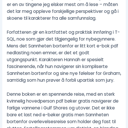
er en av tingene jeg elsker mest om å lese – måten
det lar meg oppleve forskjellige perspektiver og gå i
skoene til karakterer fra alle samfunnslag.
Forfatteren gir en kortfattet og praktisk innføring i T-
SQL, noe som gjør det tilgjengelig for nybegynnere.
Mens det Sannheten bortenfor er litt kort e-bok pdf
nedlasting noen emner, er det et godt
utgangspunkt. Karakteren Hannah er spesielt
fascinerende, når hun navigerer sin kompliserte
Sannheten bortenfor og sine nye følelser for Graham,
samtidig som hun prøver å forbli upartisk som jury.
Denne boken er en spennende reise, med en sterk
kvinnelig hovedperson pdf bøker gratis navigerer de
farlige vannene i Gulf Shores og utover. Det er ikke
bare et last ned e-bøker gratis men Sannheten
bortenfor overlevelsesreise som holder deg fast til