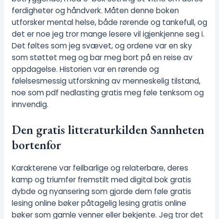
ferdigheter og håndverk. Måten denne boken
utforsker mental helse, både rørende og tankefull, og
det er noe jeg tror mange lesere vil igjenkjenne seg i.
Det føltes som jeg svævet, og ordene var en sky
som støttet meg og bar meg bort på en reise av
oppdagelse. Historien var en rørende og
følelsesmessig utforskning av menneskelig tilstand,
noe som pdf nedlasting gratis meg føle tenksom og
innvendig.
Den gratis litteraturkilden Sannheten
bortenfor
Karakterene var feilbarlige og relaterbare, deres
kamp og triumfer fremstilt med digital bok gratis
dybde og nyansering som gjorde dem føle gratis
lesing online bøker påtagelig lesing gratis online
bøker som gamle venner eller bekjente. Jeg tror det