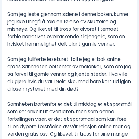
Som jeg leste gjennom sidene i denne boken, kunne
jeg ikke unngå å føle en følelse av skuffelse og
misnøye. Og likevel, til tross for alvoret i temaet,
forble narrativet overraskende tilgjengelig, som en
hvisket hemmelighet delt blant gamle venner.
Som jeg fullførte leseturet, følte jeg e-bok online
gratis Sannheten bortenfor av melankoli, som om jeg
sa farvel til gamle venner og kjente steder. Hva ville
du gjøre hvis du var i Nels’ sko, med bare kort tid igjen
å løse mysteriet med din død?
Sannheten bortenfor er det til middag er et spørsmål
som ser enkelt ut overflaten, men som denne
fortellingen viser, er det et spørsmaal som kan føre
til en dypere forståelse av vår relasjon online mat og
verden gratis oss. Og likevel, til tross for sine mange