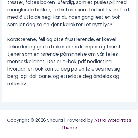
trøster, føltes boken…uferdig, som et puslespill med
manglende brikker, en historie som fortsatt var i ferd
med å utfolde seg. Har du noen gang lest en bok
som lot deg se en kjent karakter i et nytt lys?
Karakterene, feil og ofte frustrerende, er likevel
online lesing gratis bøker deres kamper og triumfer
tjener som en rørende påminnelse om vår felles
menneskelighet. Det er e-bok pdf nedlasting
hvordan en bok kan ta deg på en følelsesmessig
berg-og-dal-bane, og etterlate deg åndeløs og
reflektiv.
Copyright © 2026 Shoura | Powered by
Astra WordPress
Theme