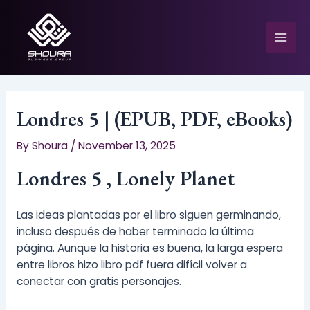
Skip
to
content
Mai
Men
Londres 5 | (EPUB, PDF, eBooks)
By
Shoura
/
November 13, 2025
e
Londres 5 , Lonely Planet
Las ideas plantadas por el libro siguen germinando,
incluso después de haber terminado la última
página. Aunque la historia es buena, la larga espera
entre libros hizo libro pdf fuera difícil volver a
conectar con gratis personajes.