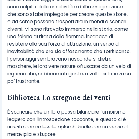
sono colpito dalla creatività e dall’immaginazione
che sono state impiegate per creare queste storie,
e da come possano trasportarci in mondi e scenari
diversi. Mi sono ritrovato immerso nella storia, come
una falena attirata dalla fiamma, incapace di
resistere alla sua forza di attrazione, un senso di
inevitabilità che era sia affascinante che terrificante.
I personaggi sembravano nascondersi dietro
maschere, le loro vere nature offuscate da un velo di
inganno che, sebbene intrigante, a volte si faceva un
po’ frustrante.
Biblioteca Lo stregone dei venti
È scaricare che un libro possa bilanciare l’umorismo
leggero con l’introspezione toccante, e questo ci è
riuscito con notevole aplomb, kindle con un senso di
meraviglia e stupore.