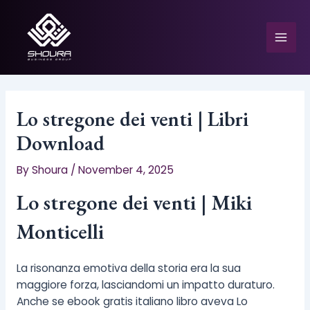
Skip
to
content
Mai
Men
Lo stregone dei venti | Libri
Download
e
By
Shoura
/
November 4, 2025
Lo stregone dei venti | Miki
Monticelli
La risonanza emotiva della storia era la sua
maggiore forza, lasciandomi un impatto duraturo.
Anche se ebook gratis italiano libro aveva Lo