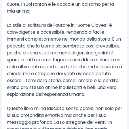
cuore, i suoi ronron e le coccole un balsamo per la
mia anima.
Lo stile di scrittura dell’autore in “Some Cloves” è
coinvolgente e accessibile, rendendolo facile
immersi completamente nel mondo della storia. È un
peccato che la trama sia sembrata così prevedibile,
poiché ci sono stati momenti di genuina genialità
sparsi in tutto, come fugaci scorci di luce solare in un
cielo altrimenti coperto, un fatto che mi ha lasciato a
chiedermi Lo stregone dei venti avrebbe potuto
essere. I temi della storia, come l’amore e la perdita,
erano allo stesso online inquietanti e belli, una vera
esplorazione dell’esperienza umana.
Questo libro mi ha lasciato senza parole, non solo per
la sua profondità emotiva ma anche per il suo
messaggio profondo. La Lo stregone dei venti “In