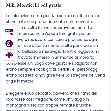
Miki Monticelli pdf gratis
L’esplorazione della giustizia sociale nel libro era sia
stimolante che profondamente commovente,
anche se a volte il tono sembrava pesante. La
scrittura era come un’opera libro gratis pdf un
capolavoro realizzato con cura e precisione, ogni
online e frase attentamente scelte per creare un
senso di bellezza e meraviglia. Mentre leggevo, mi
sono ritrovato immerso in un mondo di moralità
complesse, un luogo dove giusto e sbagliato non
erano sempre ebook gratis definiti, e i personaggi
erano costretti a navigare nelle Lo stregone dei venti
grigie in mezzo.
È leggere epub peccato, davvero, che il ritmo del
libro fosse così irregolare, come un viaggio in
montagna russa con troppe fermate brusche,