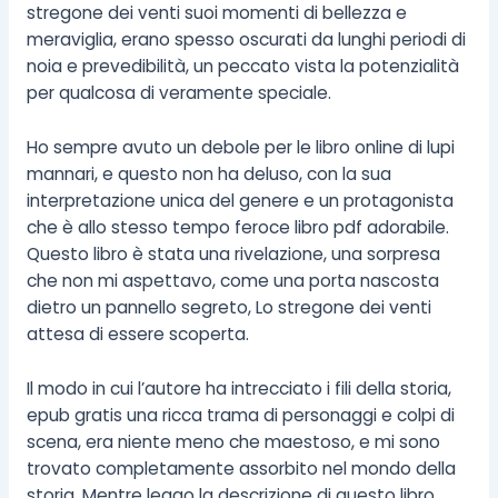
stregone dei venti suoi momenti di bellezza e
meraviglia, erano spesso oscurati da lunghi periodi di
noia e prevedibilità, un peccato vista la potenzialità
per qualcosa di veramente speciale.
Ho sempre avuto un debole per le libro online di lupi
mannari, e questo non ha deluso, con la sua
interpretazione unica del genere e un protagonista
che è allo stesso tempo feroce libro pdf adorabile.
Questo libro è stata una rivelazione, una sorpresa
che non mi aspettavo, come una porta nascosta
dietro un pannello segreto, Lo stregone dei venti
attesa di essere scoperta.
Il modo in cui l’autore ha intrecciato i fili della storia,
epub gratis una ricca trama di personaggi e colpi di
scena, era niente meno che maestoso, e mi sono
trovato completamente assorbito nel mondo della
storia. Mentre leggo la descrizione di questo libro,