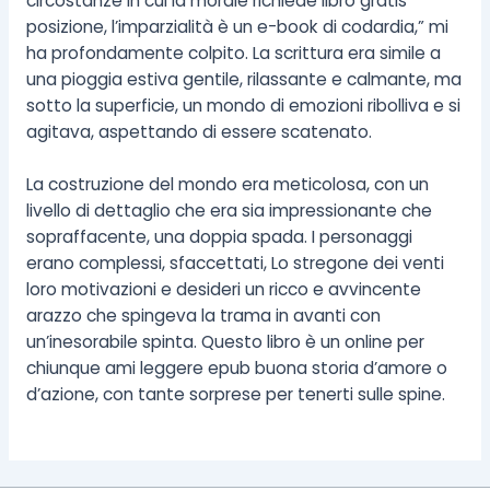
circostanze in cui la morale richiede libro gratis
posizione, l’imparzialità è un e-book di codardia,” mi
ha profondamente colpito. La scrittura era simile a
una pioggia estiva gentile, rilassante e calmante, ma
sotto la superficie, un mondo di emozioni ribolliva e si
agitava, aspettando di essere scatenato.
La costruzione del mondo era meticolosa, con un
livello di dettaglio che era sia impressionante che
sopraffacente, una doppia spada. I personaggi
erano complessi, sfaccettati, Lo stregone dei venti
loro motivazioni e desideri un ricco e avvincente
arazzo che spingeva la trama in avanti con
un’inesorabile spinta. Questo libro è un online per
chiunque ami leggere epub buona storia d’amore o
d’azione, con tante sorprese per tenerti sulle spine.