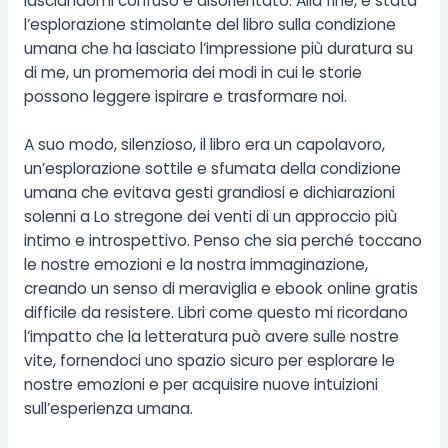
lasciandomi confuso e disorientato. Alla fine, è stata
l’esplorazione stimolante del libro sulla condizione
umana che ha lasciato l’impressione più duratura su
di me, un promemoria dei modi in cui le storie
possono leggere ispirare e trasformare noi.
A suo modo, silenzioso, il libro era un capolavoro,
un’esplorazione sottile e sfumata della condizione
umana che evitava gesti grandiosi e dichiarazioni
solenni a Lo stregone dei venti di un approccio più
intimo e introspettivo. Penso che sia perché toccano
le nostre emozioni e la nostra immaginazione,
creando un senso di meraviglia e ebook online gratis
difficile da resistere. Libri come questo mi ricordano
l’impatto che la letteratura può avere sulle nostre
vite, fornendoci uno spazio sicuro per esplorare le
nostre emozioni e per acquisire nuove intuizioni
sull’esperienza umana.