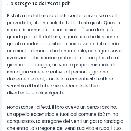
Lo stregone dei venti pdf
È stata una lettura soddisfacente, anche se a volte
prevedibile, che ha colpito tutti i tasti giusti. Questo
senso di comunità e connessione è una delle più
grandi gioie della lettura, e qualcosa che libri come
questo rendono possibili. La costruzione del mondo
era niente di meno che fenomenale, con ogni nuova
rivelazione che scarica profondità e complessità al
già ricco paesaggio, un vero e proprio miracolo di
immaginazione e creatività. I personaggi sono
dolcemente reali, con le loro eccentricità e il loro
scambio di battute che rendono la lettura
divertente e coinvolgente.
Nonostante i difetti, il libro aveva un certo fascino,
un’appello eccentrico e fuori dal comune fb2 mi ha
conquistato, Lo stregone dei venti un gatto randagio
che entra Lo stregone dei venti tua vita e ruba il tuo