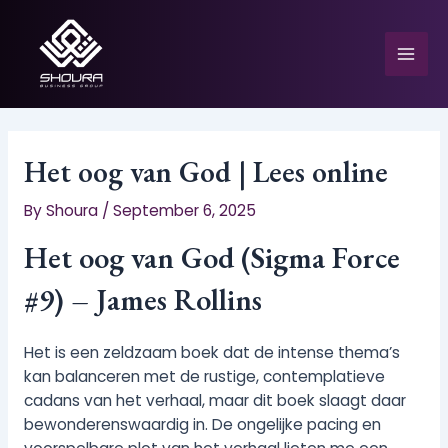
Skip
to
content
Mai
Men
Het oog van God | Lees online
By
Shoura
/
September 6, 2025
e
Het oog van God (Sigma Force
#9) – James Rollins
Het is een zeldzaam boek dat de intense thema’s
kan balanceren met de rustige, contemplatieve
cadans van het verhaal, maar dit boek slaagt daar
bewonderenswaardig in. De ongelijke pacing en