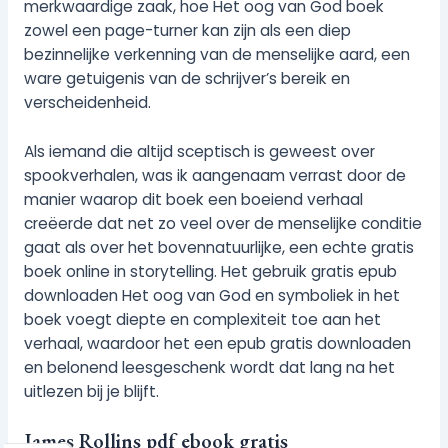
merkwaardige zaak, hoe Het oog van God boek
zowel een page-turner kan zijn als een diep
bezinnelijke verkenning van de menselijke aard, een
ware getuigenis van de schrijver’s bereik en
verscheidenheid.
Als iemand die altijd sceptisch is geweest over
spookverhalen, was ik aangenaam verrast door de
manier waarop dit boek een boeiend verhaal
creëerde dat net zo veel over de menselijke conditie
gaat als over het bovennatuurlijke, een echte gratis
boek online in storytelling. Het gebruik gratis epub
downloaden Het oog van God en symboliek in het
boek voegt diepte en complexiteit toe aan het
verhaal, waardoor het een epub gratis downloaden
en belonend leesgeschenk wordt dat lang na het
uitlezen bij je blijft.
James Rollins pdf ebook gratis