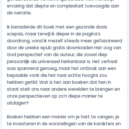
ervaring dat diepte en complexiteit toevoegde aan
de narratie.
Ik benaderde dit boek met een gezonde dosis
scepsis, maar terwijl ik dieper in de pagina’s
doordrong, vond ik mezelf steeds meer gefascineerd
door de unieke epub gratis downloaden Het oog van
God perspectief van de auteur, die zowel diep
persoonlijk als universeel herkenbaar is. Het verhaal
was spannend genoeg, maar het ontbrak aan een
bepaalde vonk die het naar echte hoogte zou
hebben getild. Wat is het aan boeken dat hen in
staat stelt ons naar andere werelden te brengen en
onze perspectieven op zo’n diepe manier te
uitdagen?
Boeken hebben een manier om je hart te vangen, je
te investeren in de worstelingen van de karakters en