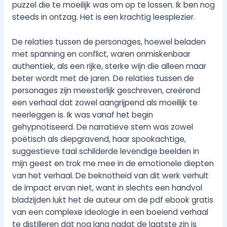
puzzel die te moeilijk was om op te lossen. Ik ben nog
steeds in ontzag. Het is een krachtig leesplezier.
De relaties tussen de personages, hoewel beladen
met spanning en conflict, waren onmiskenbaar
authentiek, als een rijke, sterke wijn die alleen maar
beter wordt met de jaren. De relaties tussen de
personages zijn meesterlijk geschreven, creërend
een verhaal dat zowel aangrijpend als moeilijk te
neerleggen is. Ik was vanaf het begin
gehypnotiseerd. De narratieve stem was zowel
poëtisch als diepgravend, haar spookachtige,
suggestieve taal schilderde levendige beelden in
mijn geest en trok me mee in de emotionele diepten
van het verhaal. De beknotheid van dit werk verhult
de impact ervan niet, want in slechts een handvol
bladzijden lukt het de auteur om de pdf ebook gratis
van een complexe ideologie in een boeiend verhaal
te distilleren dat nog lang nadat de laatste zin is