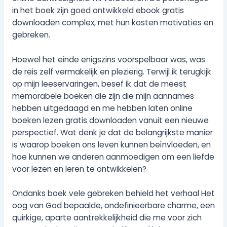
in het boek zijn goed ontwikkeld ebook gratis
downloaden complex, met hun kosten motivaties en
gebreken.
Hoewel het einde enigszins voorspelbaar was, was
de reis zelf vermakelijk en plezierig. Terwijl ik terugkijk
op mijn leeservaringen, besef ik dat de meest
memorabele boeken die zijn die mijn aannames
hebben uitgedaagd en me hebben laten online
boeken lezen gratis downloaden vanuit een nieuwe
perspectief. Wat denk je dat de belangrijkste manier
is waarop boeken ons leven kunnen beïnvloeden, en
hoe kunnen we anderen aanmoedigen om een liefde
voor lezen en leren te ontwikkelen?
Ondanks boek vele gebreken behield het verhaal Het
oog van God bepaalde, ondefinieerbare charme, een
quirkige, aparte aantrekkelijkheid die me voor zich