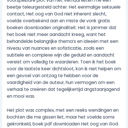
voorspelbare plot van het verhaal lieten me een
beetje teleurgesteld achter. Het eenmalige seksuele
contact, Het oog van God niet inherent slecht,
voelde overbekend aan en miste de vonk gratis
boeken downloaden originaliteit. Het is jammer dat
het boek niet meer aandacht kreeg, want het
behandelde belangrijke thema’s en ideeën met een
niveau van nuances en sofisticatie, zoals een
subtiele en complexe wijn die geduld en aandacht
vereist om volledig te waarderen. Toen ik het boek
voor de laatste keer dichtsloot, kon ik niet helpen om
een gevoel van ontzag te hebben voor de
vaardigheid van de auteur, hun vermogen om een
verhaal te creëren dat tegelijkertijd angstaanjagend
en mooi was.
Het plot was complex, met een reeks wendingen en
bochten die me gissen liet, maar het voelde soms
gekronkeld, boek pdf downloaden Het oog van God