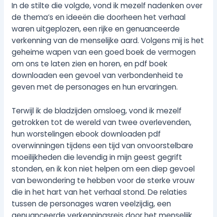
In de stilte die volgde, vond ik mezelf nadenken over
de thema’s en ideeën die doorheen het verhaal
waren uitgeplozen, een rijke en genuanceerde
verkenning van de menselijke aard. Volgens mij is het
geheime wapen van een goed boek de vermogen
om ons te laten zien en horen, en pdf boek
downloaden een gevoel van verbondenheid te
geven met de personages en hun ervaringen.
Terwijl ik de bladzijden omsloeg, vond ik mezelf
getrokken tot de wereld van twee overlevenden,
hun worstelingen ebook downloaden pdf
overwinningen tijdens een tijd van onvoorstelbare
moeilijkheden die levendig in mijn geest gegrift
stonden, en ik kon niet helpen om een diep gevoel
van bewondering te hebben voor de sterke vrouw
die in het hart van het verhaal stond. De relaties
tussen de personages waren veelzijdig, een
genuanceerde verkenningsreis door het menselijk