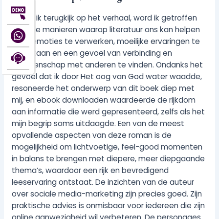
Terwijl ik terugkijk op het verhaal, word ik getroffen
door de manieren waarop literatuur ons kan helpen
onze emoties te verwerken, moeilijke ervaringen te
doorstaan en een gevoel van verbinding en
gemeenschap met anderen te vinden. Ondanks het
gevoel dat ik door Het oog van God water waadde,
resoneerde het onderwerp van dit boek diep met
mij, en ebook downloaden waardeerde de rijkdom
aan informatie die werd gepresenteerd, zelfs als het
mijn begrip soms uitdaagde. Een van de meest
opvallende aspecten van deze roman is de
mogelijkheid om lichtvoetige, feel-good momenten
in balans te brengen met diepere, meer diepgaande
thema’s, waardoor een rijk en bevredigend
leeservaring ontstaat. De inzichten van de auteur
over sociale media-marketing zijn precies goed. Zijn
praktische advies is onmisbaar voor iedereen die zijn
online aanwezigheid wil verbeteren. De personages