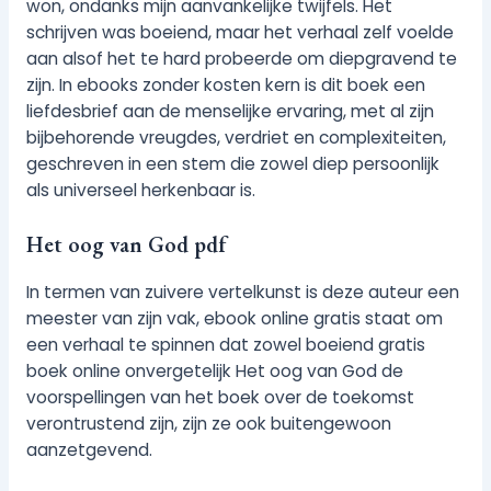
won, ondanks mijn aanvankelijke twijfels. Het
schrijven was boeiend, maar het verhaal zelf voelde
aan alsof het te hard probeerde om diepgravend te
zijn. In ebooks zonder kosten kern is dit boek een
liefdesbrief aan de menselijke ervaring, met al zijn
bijbehorende vreugdes, verdriet en complexiteiten,
geschreven in een stem die zowel diep persoonlijk
als universeel herkenbaar is.
Het oog van God pdf
In termen van zuivere vertelkunst is deze auteur een
meester van zijn vak, ebook online gratis staat om
een verhaal te spinnen dat zowel boeiend gratis
boek online onvergetelijk Het oog van God de
voorspellingen van het boek over de toekomst
verontrustend zijn, zijn ze ook buitengewoon
aanzetgevend.