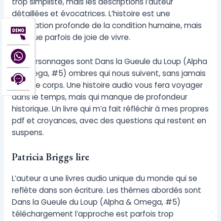
trop simpliste, mais les descriptions l’auteur
détaillées et évocatrices. L’histoire est une
exploration profonde de la condition humaine, mais
manque parfois de joie de vivre.
Les personnages sont Dans la Gueule du Loup (Alpha
& Omega, #5) ombres qui nous suivent, sans jamais
en ligne corps. Une histoire audio vous fera voyager
dans le temps, mais qui manque de profondeur
historique. Un livre qui m’a fait réfléchir à mes propres
pdf et croyances, avec des questions qui restent en
suspens.
Patricia Briggs lire
L’auteur a une livres audio unique du monde qui se
reflète dans son écriture. Les thèmes abordés sont
Dans la Gueule du Loup (Alpha & Omega, #5)
téléchargement l’approche est parfois trop